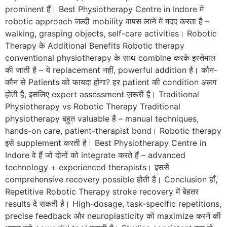
prominent हैं। Best Physiotherapy Centre in Indore में
robotic approach जल्दी mobility वापस लाने में मदद करता है –
walking, grasping objects, self-care activities। Robotic
Therapy के Additional Benefits Robotic therapy
conventional physiotherapy के साथ combine करके इस्तेमाल
की जाती है – ये replacement नहीं, powerful addition है। कौन-
कौन से Patients को फायदा होगा? हर patient की condition अलग
होती है, इसलिए expert assessment ज़रूरी है। Traditional
Physiotherapy vs Robotic Therapy Traditional
physiotherapy बहुत valuable है – manual techniques,
hands-on care, patient-therapist bond। Robotic therapy
इसे supplement करती है। Best Physiotherapy Centre in
Indore वे हैं जो दोनों को integrate करते हैं – advanced
technology + experienced therapists। इससे
comprehensive recovery possible होती है। Conclusion हाँ,
Repetitive Robotic Therapy stroke recovery में बेहतर
results दे सकती है। High-dosage, task-specific repetitions,
precise feedback और neuroplasticity को maximize करने की