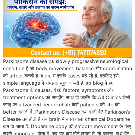
Parkinson’s disease एक slowly progressive neurological
condition है जो body movement, balance और coordination
को affect करती है. India में इसके cases बढ़ रहे हैं, इसलिए इसे
simple language में समझना बहुत ज़रूरी है. इस blog में हम
Parkinson’s के causes, risk factors, symptoms और
treatment options को समझेंगे. साथ ही जानेंगे कि A4 Clinics जैसी
जगह पर advanced neuro‑rehab कैसे patients की life को
better बनाती है. Parkinson’s Disease क्या होती है? Parkinson’s
Disease तब होती है जब brain में बनने वाला chemical Dopamine
कम हो जाता है. Dopamine body की smooth movement के लिए
सबसे important होता है. जब यह कम होने लगता है, तो चलना, हाथ‑पैर