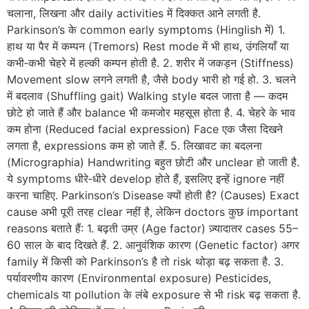
चलाना, लिखना और daily activities में दिक्कत आने लगती है.
Parkinson’s के common early symptoms (Hinglish में) 1.
हाथ या पैर में कम्पन (Tremors) Rest mode में भी हाथ, उंगलियाँ या
कभी‑कभी चेहरे में हल्की कम्पन होती है. 2. शरीर में जकड़न (Stiffness)
Movement slow लगने लगती है, जैसे body भारी हो गई हो. 3. चलने
में बदलाव (Shuffling gait) Walking style बदल जाता है — कदम
छोटे हो जाते हैं और balance भी कमजोर महसूस होता है. 4. चेहरे के भाव
कम होना (Reduced facial expression) Face एक जैसा दिखने
लगता है, expressions कम हो जाते हैं. 5. लिखावट का बदलना
(Micrographia) Handwriting बहुत छोटी और unclear हो जाती है.
ये symptoms धीरे‑धीरे develop होते हैं, इसलिए इन्हें ignore नहीं
करना चाहिए. Parkinson’s Disease क्यों होती है? (Causes) Exact
cause अभी पूरी तरह clear नहीं है, लेकिन doctors कुछ important
reasons बताते हैं: 1. बढ़ती उम्र (Age factor) ज़्यादातर cases 55–
60 साल के बाद दिखते हैं. 2. आनुवंशिक कारण (Genetic factor) अगर
family में किसी को Parkinson’s है तो risk थोड़ा बढ़ सकता है. 3.
पर्यावरणीय कारण (Environmental exposure) Pesticides,
chemicals या pollution के लंबे exposure से भी risk बढ़ सकता है.