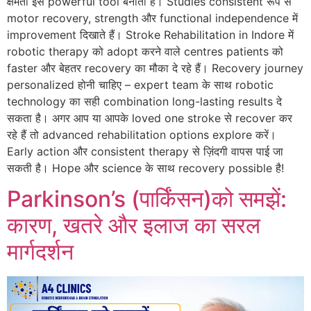
क्षमता इसे powerful tool बनाती है। Studies consistent रूप से
motor recovery, strength और functional independence में
improvement दिखाते हैं। Stroke Rehabilitation in Indore में
robotic therapy को adopt करने वाले centres patients को
faster और बेहतर recovery का मौका दे रहे हैं। Recovery journey
personalized होनी चाहिए – expert team के साथ robotic
technology का सही combination long-lasting results दे
सकता है। अगर आप या आपके loved one stroke से recover कर
रहे हैं तो advanced rehabilitation options explore करें।
Early action और consistent therapy से ज़िंदगी वापस पाई जा
सकती है। Hope और science के साथ recovery possible है!
Parkinson’s (पार्किंसन)को समझें:
कारण, खतरे और इलाज का सरल
मार्गदर्शन