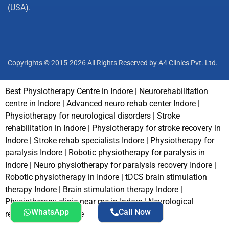
(USA).
Copyrights © 2015-2026 All Rights Reserved by A4 Clinics Pvt. Ltd.
Best Physiotherapy Centre in Indore | Neurorehabilitation
centre in Indore | Advanced neuro rehab center Indore |
Physiotherapy for neurological disorders | Stroke
rehabilitation in Indore | Physiotherapy for stroke recovery in
Indore | Stroke rehab specialists Indore | Physiotherapy for
paralysis Indore | Robotic physiotherapy for paralysis in
Indore | Neuro physiotherapy for paralysis recovery Indore |
Robotic physiotherapy in Indore | tDCS brain stimulation
therapy Indore | Brain stimulation therapy Indore |
Physiotherapy clinic near me in Indore | Neurological
WhatsApp
Call Now
rehabilitation near me