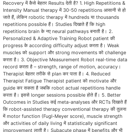
Recovery में कैसे बेहतर Results देती है? 1. High Repetitions &
Intensity Manual therapy में 30-50 repetitions आसानी से हो
जाते हैं, लेकिन robotic therapy में hundreds या thousands
repetitions possible हैं। Studies दिखाते हैं कि high
repetitions brain के नए neural pathways बनाती है। 2.
Personalized & Adaptive Training Robot patient की
progress के according difficulty adjust करता है। Weak
muscles को support और strong movements को challenge
करता है। 3. Objective Measurement Robot real-time data
record करता है – strength, range of motion, accuracy।
Therapist बेहतर तरीके से plan कर पाता है। 4. Reduced
Therapist Fatigue Therapist patient को motivate और
guide कर सकता है जबकि robot actual repetitions handle
करता है। इससे longer sessions possible होते हैं। 5. Better
Outcomes in Studies कई meta-analyses और RCTs दिखाते हैं
कि robot-assisted therapy conventional therapy की तुलना
में motor function (Fugl-Meyer score), muscle strength
और activities of daily living में statistically significant
improvement लाती है। Subacute phase में benefits और भी