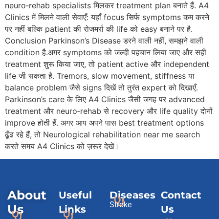
neuro‑rehab specialists मिलकर treatment plan बनाते हैं. A4
Clinics में मिलने वाली सेवाएँ: यहाँ focus सिर्फ symptoms कम करने
पर नहीं बल्कि patient की रोजमर्रा की life को easy बनाने पर है.
Conclusion Parkinson’s Disease डरने वाली नहीं, समझने वाली
condition है.अगर symptoms को जल्दी पहचान लिया जाए और सही
treatment शुरू किया जाए, तो patient active और independent
life जी सकता है. Tremors, slow movement, stiffness या
balance problem जैसे signs दिखें तो तुरंत expert को दिखाएँ.
Parkinson’s care के लिए A4 Clinics जैसी जगह पर advanced
treatment और neuro‑rehab से recovery और life quality दोनों
improve होती हैं. अगर आप अपने पास best treatment options
ढूँढ रहे हैं, तो Neurological rehabilitation near me search
करते समय A4 Clinics को ज़रूर देखें।
About
Useful
Diseases
Contact
Stroke
Us
Links
Us