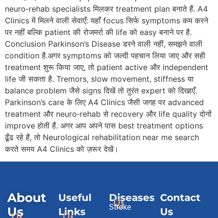
neuro‑rehab specialists मिलकर treatment plan बनाते हैं. A4
Clinics में मिलने वाली सेवाएँ: यहाँ focus सिर्फ symptoms कम करने
पर नहीं बल्कि patient की रोजमर्रा की life को easy बनाने पर है.
Conclusion Parkinson’s Disease डरने वाली नहीं, समझने वाली
condition है.अगर symptoms को जल्दी पहचान लिया जाए और सही
treatment शुरू किया जाए, तो patient active और independent
life जी सकता है. Tremors, slow movement, stiffness या
balance problem जैसे signs दिखें तो तुरंत expert को दिखाएँ.
Parkinson’s care के लिए A4 Clinics जैसी जगह पर advanced
treatment और neuro‑rehab से recovery और life quality दोनों
improve होती हैं. अगर आप अपने पास best treatment options
ढूँढ रहे हैं, तो Neurological rehabilitation near me search
करते समय A4 Clinics को ज़रूर देखें।
About
Useful
Diseases
Contact
Stroke
Us
Links
Us