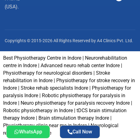
(USA).
Copyrights © 2015-2026 All Rights Reserved by A4 Clinics Pvt. Ltd.
Best Physiotherapy Centre in Indore | Neurorehabilitation
centre in Indore | Advanced neuro rehab center Indore |
Physiotherapy for neurological disorders | Stroke
rehabilitation in Indore | Physiotherapy for stroke recovery in
Indore | Stroke rehab specialists Indore | Physiotherapy for
paralysis Indore | Robotic physiotherapy for paralysis in
Indore | Neuro physiotherapy for paralysis recovery Indore |
Robotic physiotherapy in Indore | tDCS brain stimulation
therapy Indore | Brain stimulation therapy Indore |
Physiotherapy clinic near me in Indore | Neurological
WhatsApp
Call Now
rehabilitation near me