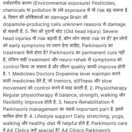
पर्यावरणीय कारण (Environmental exposure) Pesticides,
chemicals या pollution के लंबे exposure से भी risk बढ़ सकता है.
4. दिमाग की कोशिकाओं का damage Brain की
dopamine‑producing cells unknown reasons से damage
हो सकती हैं. 5. सिर की पुरानी चोट (Old head injury) Severe
head injuries भी risk बढ़ाती हैं. कौन लोग ज़्यादा risk पर हैं? इन लोगों
को early symptoms पर ध्यान देना चाहिए. Parkinson’s का
treatment कैसे होता है? Parkinson’s का permanent cure नहीं
है, लेकिन सही treatment और neuro‑rehab से symptoms को
control किया जा सकता है और जीवन quality काफी improve होती
है. 1. Medicines Doctors Dopamine level maintain करने
वाली medicines देते हैं, जो tremors, stiffness और slow
movement को control करने में मदद करती हैं. 2. Physiotherapy
Regular physiotherapy से balance, strength, walking और
flexibility improve होती है. 3. Neuro‑Rehabilitation ये
Parkinson’s management का सबसे important part है. इसमें
शामिल होता है: 4. Lifestyle support Daily stretching, yoga,
walking और healthy diet भी helpful होते हैं. Parkinson’s care
में A4 Clinics क्यों special है? A4 Clinics Parkinson’s