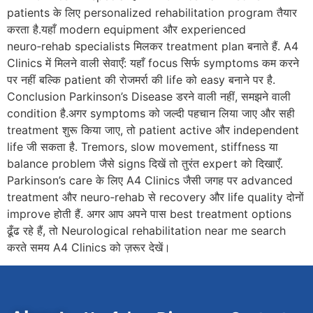
patients के लिए personalized rehabilitation program तैयार
करता है.यहाँ modern equipment और experienced
neuro‑rehab specialists मिलकर treatment plan बनाते हैं. A4
Clinics में मिलने वाली सेवाएँ: यहाँ focus सिर्फ symptoms कम करने
पर नहीं बल्कि patient की रोजमर्रा की life को easy बनाने पर है.
Conclusion Parkinson’s Disease डरने वाली नहीं, समझने वाली
condition है.अगर symptoms को जल्दी पहचान लिया जाए और सही
treatment शुरू किया जाए, तो patient active और independent
life जी सकता है. Tremors, slow movement, stiffness या
balance problem जैसे signs दिखें तो तुरंत expert को दिखाएँ.
Parkinson’s care के लिए A4 Clinics जैसी जगह पर advanced
treatment और neuro‑rehab से recovery और life quality दोनों
improve होती हैं. अगर आप अपने पास best treatment options
ढूँढ रहे हैं, तो Neurological rehabilitation near me search
करते समय A4 Clinics को ज़रूर देखें।